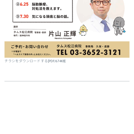
チラシをダウンロードする
[PDF/674KB]