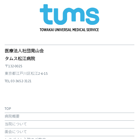
医療法人社団晃山会
タムス松江病院
〒132-0025
東京都江戸川区松江2-6-15
TEL; 03-3652-3121
TOP
病院概要
当院について
面会について