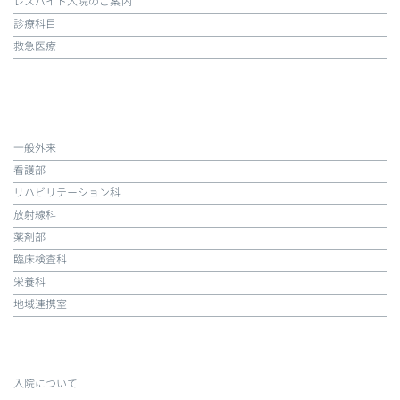
レスパイト入院のご案内
診療科目
救急医療
一般外来
看護部
リハビリテーション科
放射線科
薬剤部
臨床検査科
栄養科
地域連携室
入院について