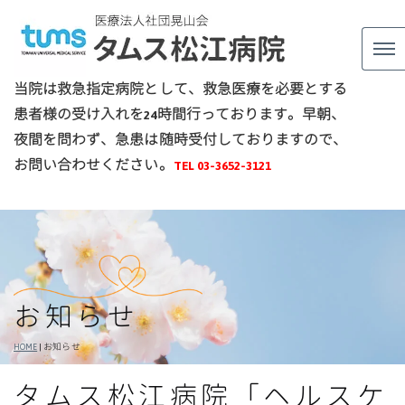
当院は救急指定病院として、救急医療を必要とする
患者様の受け入れを24時間行っております。
早朝、
夜間を問わず、急患は随時受付しておりますので、
お問い合わせください。
TEL 03-
3652-3121
お知らせ
HOME
|
お知らせ
タムス松江病院「ヘルスケ